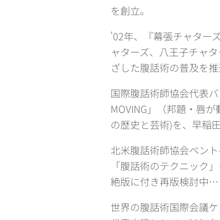
を創立。
'02年、『幕張チャターズ
ャターズ、八王子チャター
ざした腹話術の普及を推
国際腹話術師協会代表バレン
MOVING」（邦題・唇が動くの
の歴史と芸術)を、早稲
北米腹話術師協会ベントヘ
「腹話術のテクニック」
絶版に付き再版検討中…
世界の腹話術国際会議ケ