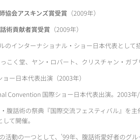
師協会アスキンズ賞受賞
（2009年）
腹話術貢献者賞受賞
（2009年）
ルのインターナショナル・ショー日本代表として
っこく堂、ヤン・ロバート、クリスチャン・ガブリエ
国際ショー日本代表出演（2003年）
ational Convention 国際ショー日本代表出演。2003年/
界・腹話術の祭典『国際交流フェスティバル』を主催！
として開催。
の活動の一つとして、'99年、腹話術愛好者のグ