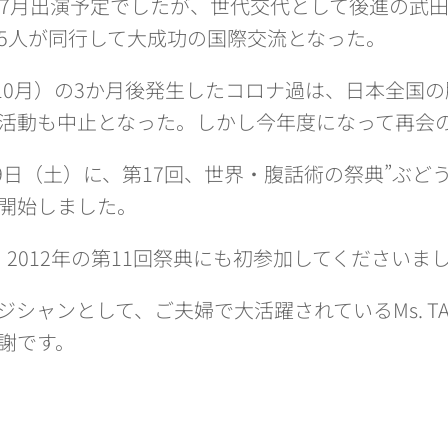
4年7月出演予定でしたが、世代交代として後進の武
5人が同行して大成功の国際交流となった。
年10月）の3か月後発生したコロナ過は、日本全国
活動も中止となった。しかし今年度になって再会
）9日（土）に、第17回、世界・腹話術の祭典”ぶど
開始しました。
2012年の第11回祭典にも初参加してくださいま
ャンとして、ご夫婦で大活躍されているMs. TAMA
謝です。