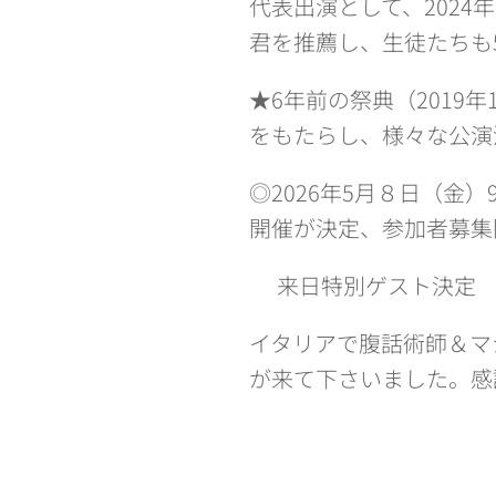
代表出演として、202
君を推薦し、生徒たちも
★6年前の祭典（2019
をもたらし、様々な公演
◎2026年5月８日（金
開催が決定、参加者募集
❣来日特別ゲスト決定❣
イタリアで腹話術師＆マジシ
が来て下さいました。感